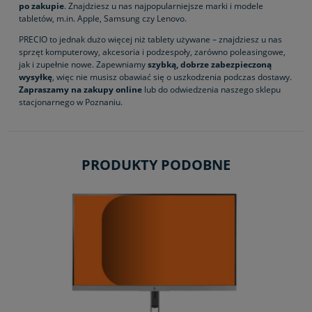
po zakupie
. Znajdziesz u nas najpopularniejsze marki i modele
tabletów, m.in. Apple, Samsung czy Lenovo.
PRECIO to jednak dużo więcej niż tablety używane – znajdziesz u nas
sprzęt komputerowy, akcesoria i podzespoły, zarówno poleasingowe,
jak i zupełnie nowe. Zapewniamy
szybką, dobrze zabezpieczoną
wysyłkę
, więc nie musisz obawiać się o uszkodzenia podczas dostawy.
Zapraszamy na zakupy online
lub do odwiedzenia naszego sklepu
stacjonarnego w Poznaniu.
PRODUKTY PODOBNE