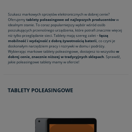
Szukasz markowych sprzętów elektronicznych w dobrej cenie?
Oferujemy
tablety poleasingowe od najlepszych producentów
w
idealnym stanie. To coraz popularniejszy wybór wśród osób
poszukujących przenośnego urządzenia, które potrafi znacznie więcej
niż tylko przeglądanie sieci. Tablety mają szereg zalet –
łączą
mobilność i wydajność z dobrą żywotnością baterii
, co czyni je
doskonałym narzędziem pracy i rozrywki w domu i podróży.
Wybierając markowe tablety poleasingowe, dostajesz to wszystko
w
dobrej cenie, znacznie niższej w tradycyjnych sklepach
. Sprawdź,
jakie poleasingowe tablety mamy w ofercie!
TABLETY POLEASINGOWE