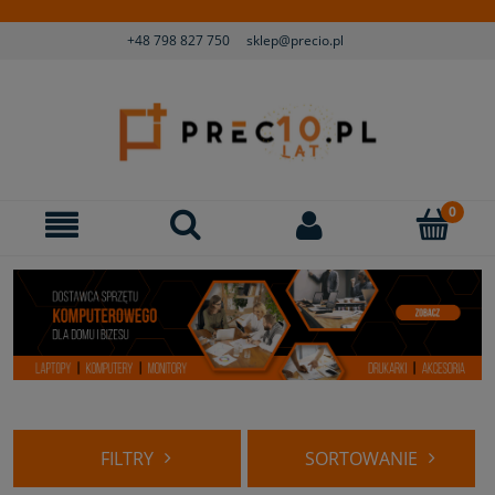
+48 798 827 750
sklep@precio.pl
FILTRY
SORTOWANIE