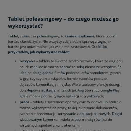
Tablet poleasingowy – do czego możesz go
wykorzystać?
Tablet, zwłaszcza poleasingowy, to
tanie urządzenie
, które potrafi
bardzo ułatwić życie. Nie wszyscy zdają sobie sprawę z tego, jak
bardzo jest uniwersalne i jak wiele ma zastosowań. Oto
kilka
przykładów, jak wykorzystać tablet
:
rozrywka –
tablety to świetne źródło rozrywki, które ze względu
na ich mobilność można zabrać ze sobą niemalże wszędzie. Są
idealne do oglądania filmów podczas lotów samolotem, grania
w gry, czy czytania książek w formie ebooków podczas
dojazdów komunikacją miejską. Wiele tabletów oferuje dostęp
do sklepów z aplikacjami, takich jak App Store lub Google Play,
gdzie można pobrać tysiące aplikacji rozrywkowych;
praca –
tablety z systemem operacyjnym Windows lub Android
można wykorzystać do pracy, takiej jak pisanie dokumentów,
tworzenie prezentacji i korzystanie z aplikacji biurowych. Dzięki
wbudowanym kamerkom wielu osobom służą również do
wirtualnych spotkań z kontrahentami;