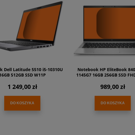
 Dell Latitude 5510 i5-10310U
Notebook HP EliteBook 840 
16GB 512GB SSD W11P
1145G7 16GB 256GB SSD FH
1 249,00 zł
989,00 zł
DO KOSZYKA
DO KOSZYKA