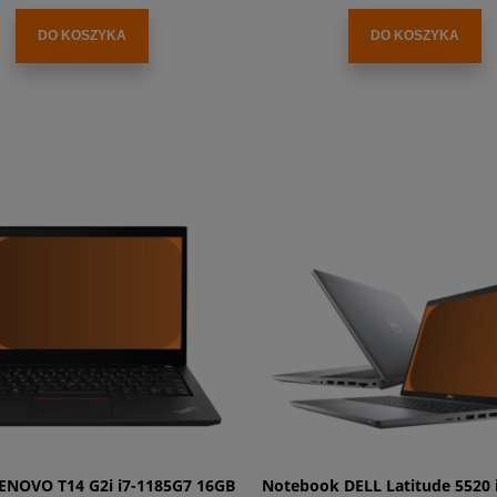
DO KOSZYKA
DO KOSZYKA
ENOVO T14 G2i i7-1185G7 16GB
Notebook DELL Latitude 5520 