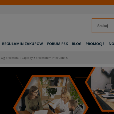
REGULAMIN ZAKUPÓW
FORUM PŚK
BLOG
PROMOCJE
NO
 wg procesora
»
Laptopy z procesorem Intel Core i5