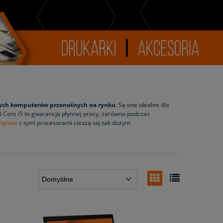
nych komputerów przenośnych na rynku
. Są one idealne dla
el Core i5 to gwarancja płynnej pracy, zarówno podczas
ingowe
z tymi procesorami cieszą się tak dużym