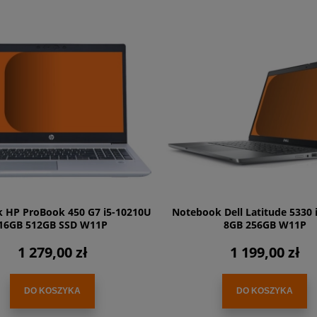
 HP ProBook 450 G7 i5-10210U
Notebook Dell Latitude 5330 
16GB 512GB SSD W11P
8GB 256GB W11P
1 279,00 zł
1 199,00 zł
DO KOSZYKA
DO KOSZYKA