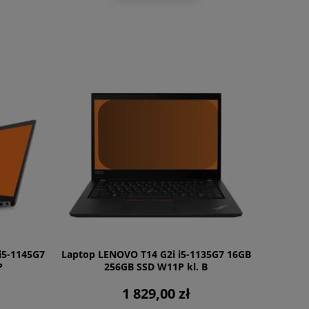
i5-1145G7
Laptop LENOVO T14 G2i i5-1135G7 16GB
P
256GB SSD W11P kl. B
1 829,00 zł