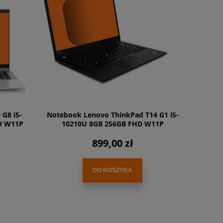
G8 i5-
Notebook Lenovo ThinkPad T14 G1 i5-
D W11P
10210U 8GB 256GB FHD W11P
899,00 zł
DO KOSZYKA