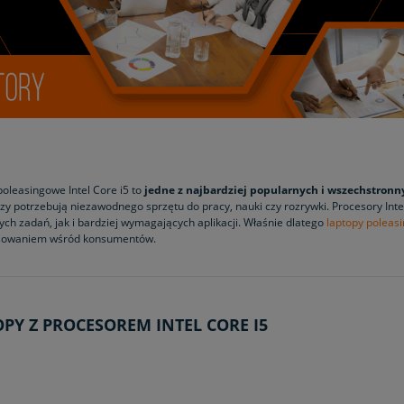
oleasingowe Intel Core i5 to
jedne z najbardziej popularnych i wszechstron
rzy potrzebują niezawodnego sprzętu do pracy, nauki czy rozrywki. Procesory Int
ch zadań, jak i bardziej wymagających aplikacji. Właśnie dlatego
laptopy poleas
esowaniem wśród konsumentów.
PY Z PROCESOREM INTEL CORE I5