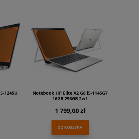
i5-1245U
Notebook HP Elite X2 G8 i5-1145G7
16GB 256GB 2w1
1 799,00 zł
DO KOSZYKA