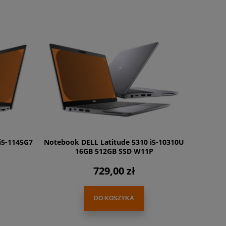
i5-1145G7
Notebook DELL Latitude 5310 i5-10310U
16GB 512GB SSD W11P
729,00 zł
DO KOSZYKA