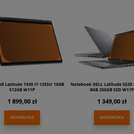
ll Latitude 7430 i7-1255U 16GB
Notebook DELL Latitude 5520 
512GB W11P
8GB 256GB SSD W11P
1 899,00 zł
1 349,00 zł
DO KOSZYKA
DO KOSZYKA