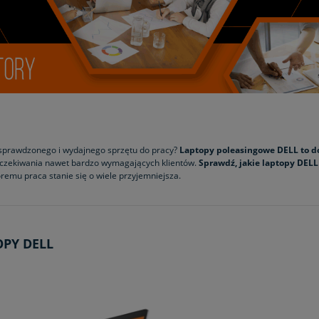
sprawdzonego i wydajnego sprzętu do pracy?
Laptopy poleasingowe DELL to d
oczekiwania nawet bardzo wymagających klientów.
Sprawdź, jakie laptopy DELL
óremu praca stanie się o wiele przyjemniejsza.
OPY DELL