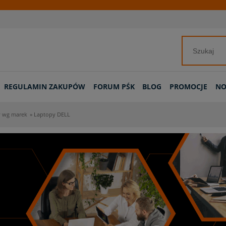
REGULAMIN ZAKUPÓW
FORUM PŚK
BLOG
PROMOCJE
NO
 wg marek
»
Laptopy DELL