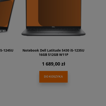
i5-1245U
Notebook Dell Latitude 5430 i5-1235U
16GB 512GB W11P
1 689,00 zł
DO KOSZYKA