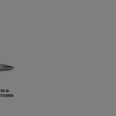
70 i9-
RTX3000