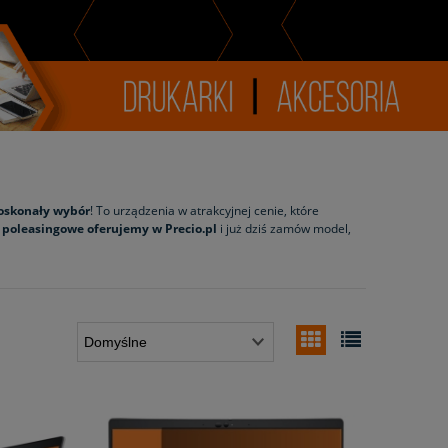
oskonały wybór
! To urządzenia w atrakcyjnej cenie, które
 poleasingowe oferujemy w Precio.pl
i już dziś zamów model,