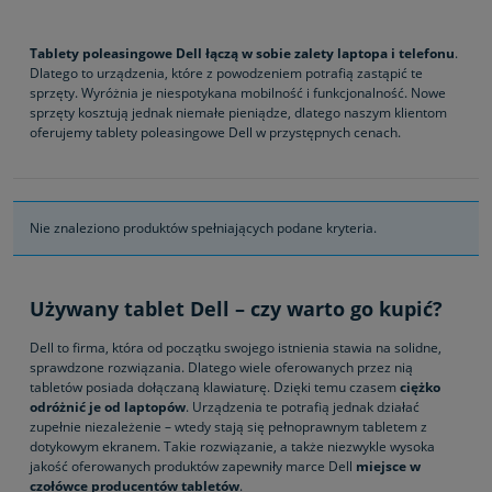
Tablety poleasingowe Dell łączą w sobie zalety laptopa i telefonu
.
Dlatego to urządzenia, które z powodzeniem potrafią zastąpić te
sprzęty. Wyróżnia je niespotykana mobilność i funkcjonalność. Nowe
sprzęty kosztują jednak niemałe pieniądze, dlatego naszym klientom
oferujemy tablety poleasingowe Dell w przystępnych cenach.
Nie znaleziono produktów spełniających podane kryteria.
Używany tablet Dell – czy warto go kupić?
Dell to firma, która od początku swojego istnienia stawia na solidne,
sprawdzone rozwiązania. Dlatego wiele oferowanych przez nią
tabletów posiada dołączaną klawiaturę. Dzięki temu czasem
ciężko
odróżnić je od laptopów
. Urządzenia te potrafią jednak działać
zupełnie niezależenie – wtedy stają się pełnoprawnym tabletem z
dotykowym ekranem. Takie rozwiązanie, a także niezwykle wysoka
jakość oferowanych produktów zapewniły marce Dell
miejsce w
czołówce producentów tabletów
.