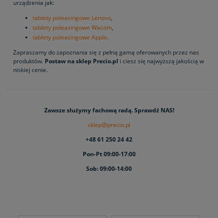
urządzenia jak:
tablety poleasingowe Lenovo
,
tablety poleasingowe Wacom
,
tablety poleasingowe Apple
.
Zapraszamy do zapoznania się z pełną gamą oferowanych przez nas
produktów.
Postaw na sklep Precio.pl
i ciesz się najwyższą jakością w
niskiej cenie.
Zawsze służymy fachową radą. Sprawdź NAS!
sklep@precio.pl
+48 61 250 24 42
Pon-Pt 09:00-17:00
Sob: 09:00-14:00