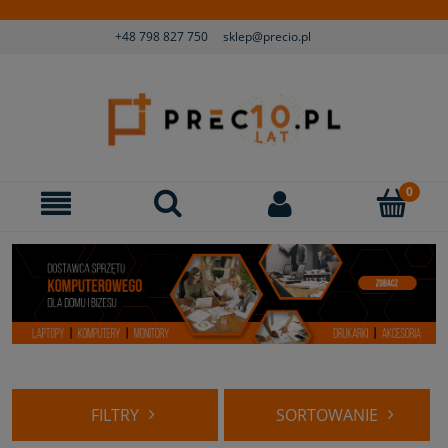
+48 798 827 750
sklep@precio.pl
FILTRY
SORTOWANIE