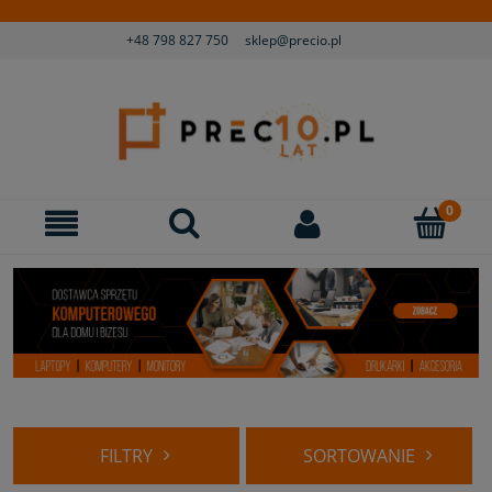
+48 798 827 750
sklep@precio.pl
FILTRY
SORTOWANIE