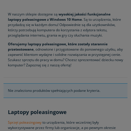
W naszym sklepie dostępne są
wysokiej jakości funkcjonalne
laptopy poleasingowe z Windows 10 Home
. Są to urządzenia, które
przydadzą się w każdym domu! Odpowiednie są dla użytkowników,
którzy potrzebują komputera do korzystania z edytora tekstu,
przeglądania internetu, grania w gry czy słuchania muzyki.
Oferujemy laptopy poleasingowe, które zostały starannie
przetestowane
, odnowione i przygotowane do ponownego użytku, aby
zapewnić klientom wydajne i solidne rozwiązania w przystępnej cenie.
Szukasz sprzętu do pracy w domu? Chcesz sprezentować dziecku nowy
komputer? Zapoznaj się z naszą ofertą!
Nie znaleziono produktów spełniających podane kryteria.
Laptopy poleasingowe
Sprzęt poleasingowy
to urządzenia, które wcześniej były
wykorzystywane przez firmy lub organizacje, a po pewnym okresie