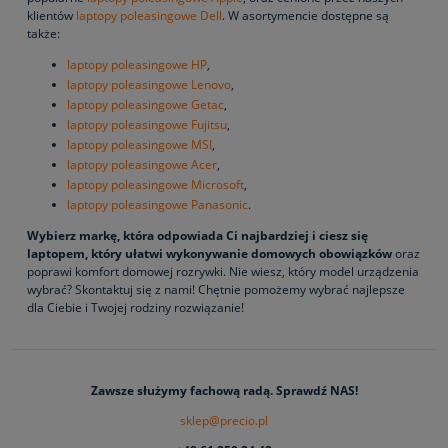
klientów
laptopy poleasingowe Dell
. W asortymencie dostępne są
także:
laptopy poleasingowe HP
,
laptopy poleasingowe Lenovo
,
laptopy poleasingowe Getac
,
laptopy poleasingowe Fujitsu
,
laptopy poleasingowe MSI
,
laptopy poleasingowe Acer
,
laptopy poleasingowe Microsoft
,
laptopy poleasingowe Panasonic
.
Wybierz markę, która odpowiada Ci najbardziej i ciesz się
laptopem, który ułatwi wykonywanie domowych obowiązków
oraz
poprawi komfort domowej rozrywki. Nie wiesz, który model urządzenia
wybrać? Skontaktuj się z nami! Chętnie pomożemy wybrać najlepsze
dla Ciebie i Twojej rodziny rozwiązanie!
Zawsze służymy fachową radą. Sprawdź NAS!
sklep@precio.pl