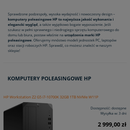
Sprawdzone podzespoły, wysoka wydajność i nowoczesny design –
komputery poleasingowe HP to najwyższa jakość wykonania i
elegancki wygląd
, a także wyjątkowo bogate wyposażenie. Jeśli
szukasz w pełni sprawnego i niedrogiego sprzętu komputerowego do
domu lub biura, postaw właśnie na
urządzenia marki HP
poleasingowe
. Oferujemy mnóstwo modeli jednostek PC, laptopów
oraz stacji roboczych HP. Sprawdź, co możesz znaleźć w naszym
sklepie!
KOMPUTERY POLEASINGOWE HP
HP Workstation Z2 G5 i7-10700K 32GB 1TB NVMe W11P
Dostępność:
dostępne
Wysyłka w:
3 dni
2 999,00 zł