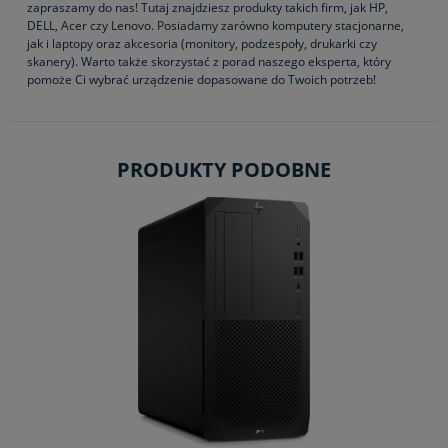
zapraszamy do nas! Tutaj znajdziesz produkty takich firm, jak HP,
DELL, Acer czy Lenovo. Posiadamy zarówno komputery stacjonarne,
jak i laptopy oraz akcesoria (monitory, podzespoły, drukarki czy
skanery). Warto także skorzystać z porad naszego eksperta, który
pomoże Ci wybrać urządzenie dopasowane do Twoich potrzeb!
PRODUKTY PODOBNE