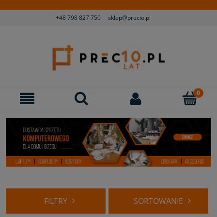
+48 798 827 750
sklep@precio.pl
FILTRY
SORTOWANIE