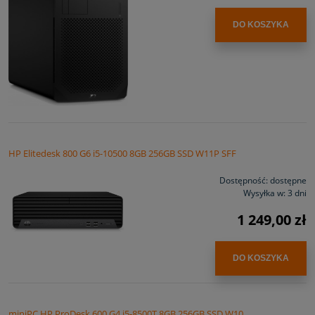
DO KOSZYKA
HP Elitedesk 800 G6 i5-10500 8GB 256GB SSD W11P SFF
Dostępność:
dostępne
Wysyłka w:
3 dni
1 249,00 zł
DO KOSZYKA
miniPC HP ProDesk 600 G4 i5-8500T 8GB 256GB SSD W10