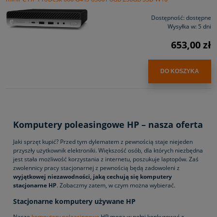
Dostępność:
dostępne
Wysyłka w:
5 dni
653,00 zł
DO KOSZYKA
Komputery poleasingowe HP – nasza oferta
Jaki sprzęt kupić? Przed tym dylematem z pewnością staje niejeden
przyszły użytkownik elektroniki. Większość osób, dla których niezbędna
jest stała możliwość korzystania z internetu, poszukuje laptopów. Zaś
zwolennicy pracy stacjonarnej z pewnością będą zadowoleni z
wyjątkowej niezawodności, jaką cechują się komputery
stacjonarne HP
. Zobaczmy zatem, w czym można wybierać.
Stacjonarne komputery używane HP
Nasze
komputery poleasingowe
HP mogą w pełni konkurować z