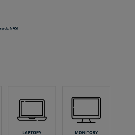
rawdź NAS!
LAPTOPY
MONITORY