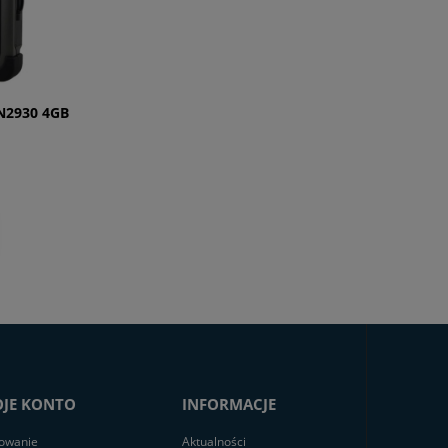
N2930 4GB
JE KONTO
INFORMACJE
owanie
Aktualności