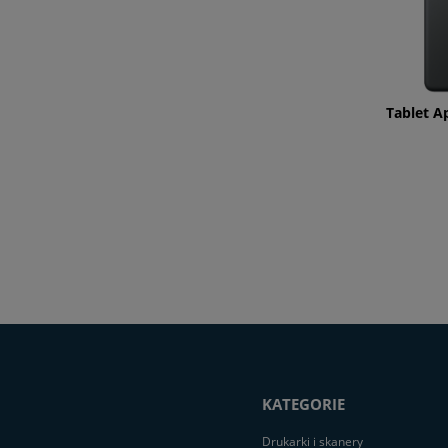
Tablet A
KATEGORIE
Drukarki i skanery