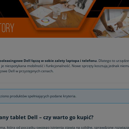
poleasingowe Dell łączą w sobie zalety laptopa i telefonu
. Dlatego to urządze
 je niespotykana mobilność i funkcjonalność. Nowe sprzęty kosztują jednak niem
gowe Dell w przystępnych cenach.
eziono produktów spełniających podane kryteria.
ny tablet Dell – czy warto go kupić?
irma, która od początku swojego istnienia stawia na solidne, sprawdzone rozwiąz