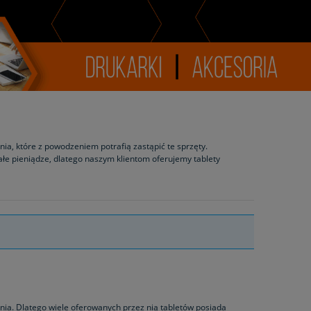
nia, które z powodzeniem potrafią zastąpić te sprzęty.
ałe pieniądze, dlatego naszym klientom oferujemy tablety
ania. Dlatego wiele oferowanych przez nią tabletów posiada