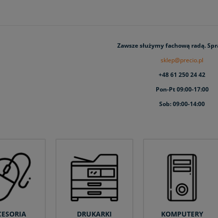
Zawsze służymy fachową radą. Sp
sklep@precio.pl
+48 61 250 24 42
Pon-Pt 09:00-17:00
Sob: 09:00-14:00
CESORIA
DRUKARKI
KOMPUTERY